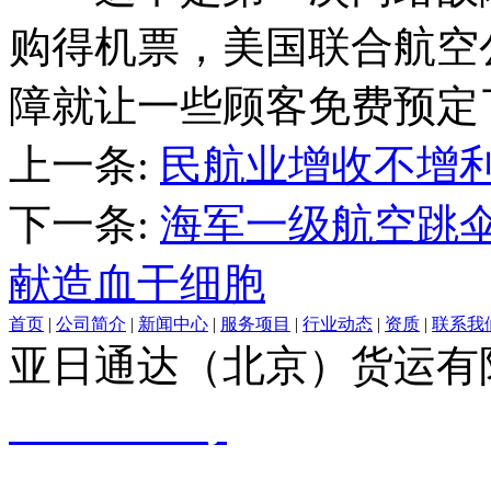
购得机票，美国联合航空公司(A 
障就让一些顾客免费预定
上一条:
民航业增收不增
下一条:
海军一级航空跳
献造血干细胞
首页
|
公司简介
|
新闻中心
|
服务项目
|
行业动态
|
资质
|
联系我
亚日通达（北京）货运有
09061749号