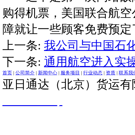
购得机票，美国联合航空公司(A 
障就让一些顾客免费预定
上一条:
我公司与中国石
下一条:
通用航空进入实
首页
|
公司简介
|
新闻中心
|
服务项目
|
行业动态
|
资质
|
联系我
亚日通达（北京）货运有
09061749号