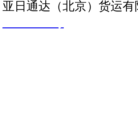
亚日通达（北京）货运有
09061749号