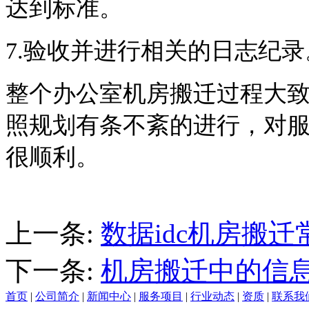
达到标准。
7.
验收并进行相关的日志纪录
整个办公室机房搬迁过程大
照规划有条不紊的进行，对
很顺利。
上一条:
数据idc机房搬迁
下一条:
机房搬迁中的信
首页
|
公司简介
|
新闻中心
|
服务项目
|
行业动态
|
资质
|
联系我