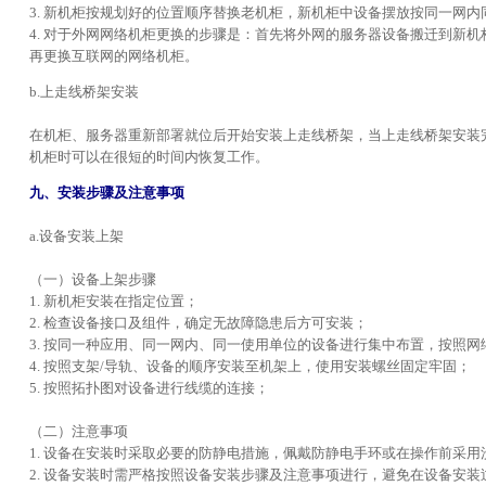
3. 新机柜按规划好的位置顺序替换老机柜，新机柜中设备摆放按同一网
4. 对于外网网络机柜更换的步骤是：首先将外网的服务器设备搬迁到新
再更换互联网的网络机柜。
b.上走线桥架安装
在机柜、服务器重新部署就位后开始安装上走线桥架，当上走线桥架安装
机柜时可以在很短的时间内恢复工作。
九、安装步骤及注意事项
a.设备安装上架
（一）设备上架步骤
1. 新机柜安装在指定位置；
2. 检查设备接口及组件，确定无故障隐患后方可安装；
3. 按同一种应用、同一网内、同一使用单位的设备进行集中布置，按照
4. 按照支架/导轨、设备的顺序安装至机架上，使用安装螺丝固定牢固；
5. 按照拓扑图对设备进行线缆的连接；
（二）注意事项
1. 设备在安装时采取必要的防静电措施，佩戴防静电手环或在操作前采
2. 设备安装时需严格按照设备安装步骤及注意事项进行，避免在设备安