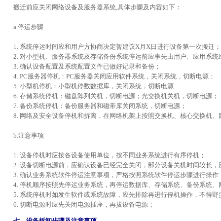
搬迁前应关闭网络设备及服务器系统,具体步骤及内容如下：
a.停运步骤
1. 系统停运时间应和用户方协商决定暂建议X月X日进行设备第一次搬迁
2. 对小型机、服务器系统及存储备份系统停运前应事先由用户、应用系
3. 确认设备配置及系统配置文件已做好记录和备份；
4. PC服务器停机：PC服务器关闭应用软件系统，关闭系统，切断电源；
5. 小型机停机：小型机停数数据库，关闭系统，切断电源
6. 存储系统停机：磁盘阵列关机，切断电源；光交换机关机，切断电源；
7. 备份系统停机：备份服务器和磁带库关闭系统，切断电源；
8. 网络及安全设备停机和拆离，在网络机架上按照交换机、核心交换机
b.注意事项
1. 设备停机时应按各设备使用单位，按不同业务系统进行有序停机；
2. 设备切断电源前，应确认设备已经完全关闭，部分设备关机时间较长
3. 确认业务系统软件停运注意事项，严格按照系统软件停运步骤进行操作
4. 停机顺序按照先停运业务系统，再停运数据库、存储系统、备份系统
5. 系统停机时如发生软件或系统故障，应先排除再进行停机操作，不得
6. 切断电源时应先关闭电源插座，再拔设备电源；
七、设备拆卸步骤及注意事项