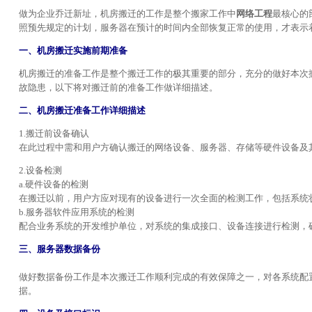
做为企业乔迁新址，机房搬迁的工作是整个搬家工作中
网络工程
最核心的
照预先规定的计划，服务器在预计的时间内全部恢复正常的使用，才表示
一、机房搬迁实施前期准备
机房搬迁的准备工作是整个搬迁工作的极其重要的部分，充分的做好本次
故隐患，以下将对搬迁前的准备工作做详细描述。
二、机房搬迁准备工作详细描述
1.搬迁前设备确认
在此过程中需和用户方确认搬迁的网络设备、服务器、存储等硬件设备及
2.设备检测
a.硬件设备的检测
在搬迁以前，用户方应对现有的设备进行一次全面的检测工作，包括系统
b.服务器软件应用系统的检测
配合业务系统的开发维护单位，对系统的集成接口、设备连接进行检测，
三、服务器数据备份
做好数据备份工作是本次搬迁工作顺利完成的有效保障之一，对各系统配
据。