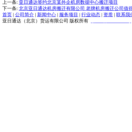
上一条:
亚日通达签约北京某外企机房数据中心搬迁项目
下一条:
北京亚日通达机房搬迁有限公司 老牌机房搬迁公司值
首页
|
公司简介
|
新闻中心
|
服务项目
|
行业动态
|
资质
|
联系我
亚日通达（北京）货运有限公司
版权所有
京ICP备09061749号