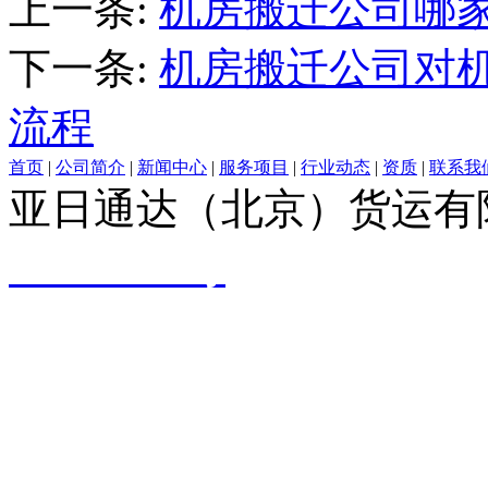
上一条:
机房搬迁公司哪
下一条:
机房搬迁公司对
流程
首页
|
公司简介
|
新闻中心
|
服务项目
|
行业动态
|
资质
|
联系我
亚日通达（北京）货运有
09061749号